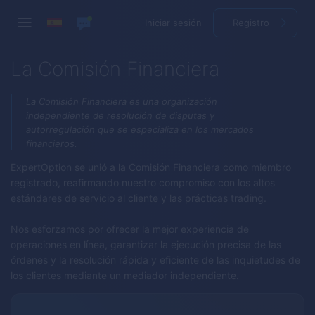
Iniciar sesión
Registro
La Comisión Financiera
La Comisión Financiera es una organización
independiente de resolución de disputas y
autorregulación que se especializa en los mercados
financieros.
ExpertOption
se unió a la Comisión Financiera como miembro
registrado, reafirmando nuestro compromiso con los altos
estándares de servicio al cliente y las prácticas trading.
Nos esforzamos por ofrecer la mejor experiencia de
operaciones en línea, garantizar la ejecución precisa de las
órdenes y la resolución rápida y eficiente de las inquietudes de
los clientes mediante un mediador independiente.