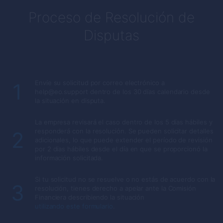
Proceso de Resolución de
Disputas
Envíe su solicitud por correo electrónico a
1
help@eo.support dentro de los 30 días calendario desde
la situación en disputa.
La empresa revisará el caso dentro de los 5 días hábiles y
responderá con la resolución. Se pueden solicitar detalles
2
adicionales, lo que puede extender el período de revisión
por 2 días hábiles desde el día en que se proporcionó la
información solicitada.
Si tu solicitud no se resuelve o no estás de acuerdo con la
3
resolución, tienes derecho a apelar ante la Comisión
Financiera describiendo la situación
utilizando este formulario
.