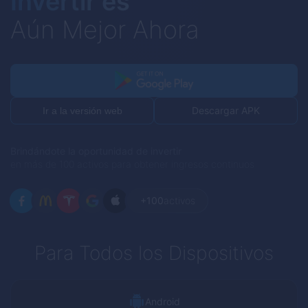
Invertir es
Aún Mejor Ahora
Descargar APK
Ir a la versión web
Brindándote la oportunidad de invertir
en más de 100 activos para obtener ingresos continuos
+100
activos
Para Todos los Dispositivos
Android