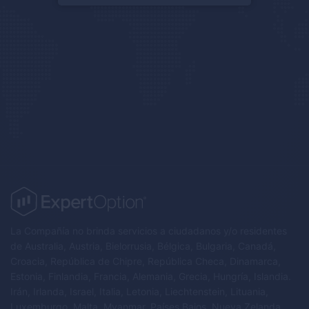
La Compañía no brinda servicios a ciudadanos y/o residentes
de Australia, Austria, Bielorrusia, Bélgica, Bulgaria, Canadá,
Croacia, República de Chipre, República Checa, Dinamarca,
Estonia, Finlandia, Francia, Alemania, Grecia, Hungría, Islandia.
Irán, Irlanda, Israel, Italia, Letonia, Liechtenstein, Lituania,
Luxemburgo, Malta, Myanmar, Países Bajos, Nueva Zelanda,