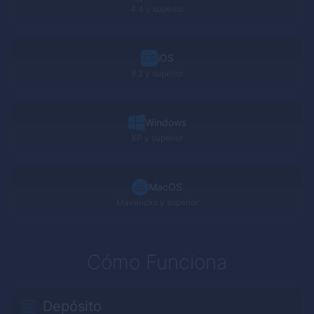
4.4 y superior
iOS
8.2 y superior
Windows
XP
y superior
MacOS
Mavericks
y superior
Cómo Funciona
Depósito