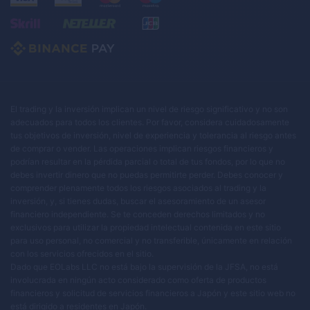
El trading y la inversión implican un nivel de riesgo significativo y no son
adecuados para todos los clientes. Por favor, considera cuidadosamente
tus objetivos de inversión, nivel de experiencia y tolerancia al riesgo antes
de comprar o vender. Las operaciones implican riesgos financieros y
podrían resultar en la pérdida parcial o total de tus fondos, por lo que no
debes invertir dinero que no puedas permitirte perder. Debes conocer y
comprender plenamente todos los riesgos asociados al trading y la
inversión, y, si tienes dudas, buscar el asesoramiento de un asesor
financiero independiente. Se te conceden derechos limitados y no
exclusivos para utilizar la propiedad intelectual contenida en este sitio
para uso personal, no comercial y no transferible, únicamente en relación
con los servicios ofrecidos en el sitio.
Dado que EOLabs LLC no está bajo la supervisión de la JFSA, no está
involucrada en ningún acto considerado como oferta de productos
financieros y solicitud de servicios financieros a Japón y este sitio web no
está dirigido a residentes en Japón.